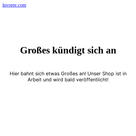
Skip
luvoree.com
to
content
Großes kündigt sich an
Hier bahnt sich etwas Großes an! Unser Shop ist in
Arbeit und wird bald veröffentlicht!