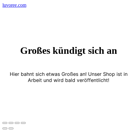
Skip
luvoree.com
to
content
Großes kündigt sich an
Hier bahnt sich etwas Großes an! Unser Shop ist in
Arbeit und wird bald veröffentlicht!