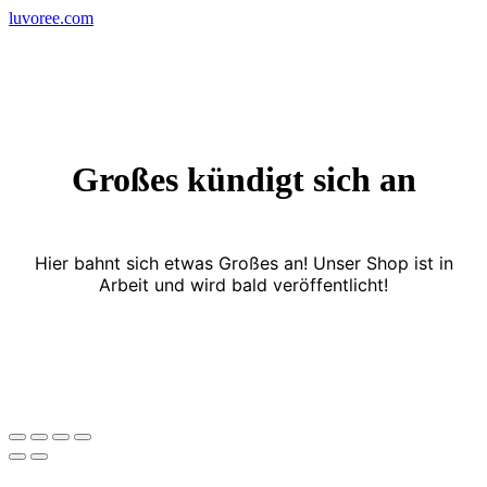
Skip
luvoree.com
to
content
Großes kündigt sich an
Hier bahnt sich etwas Großes an! Unser Shop ist in
Arbeit und wird bald veröffentlicht!