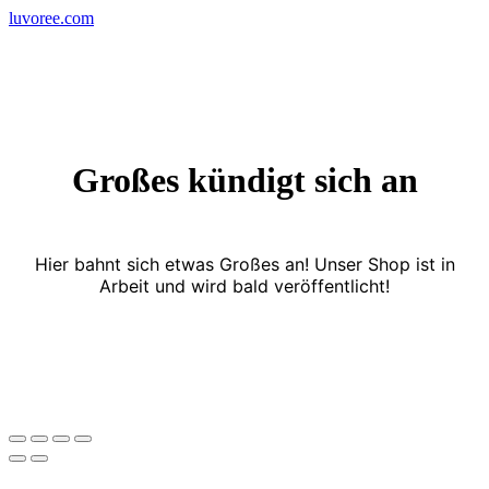
Skip
luvoree.com
to
content
Großes kündigt sich an
Hier bahnt sich etwas Großes an! Unser Shop ist in
Arbeit und wird bald veröffentlicht!