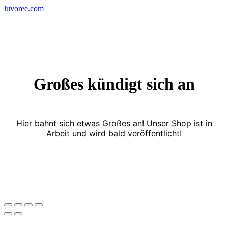
Skip
luvoree.com
to
content
Großes kündigt sich an
Hier bahnt sich etwas Großes an! Unser Shop ist in
Arbeit und wird bald veröffentlicht!