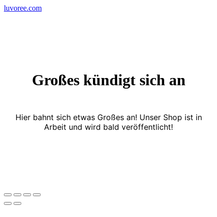
Skip
luvoree.com
to
content
Großes kündigt sich an
Hier bahnt sich etwas Großes an! Unser Shop ist in
Arbeit und wird bald veröffentlicht!