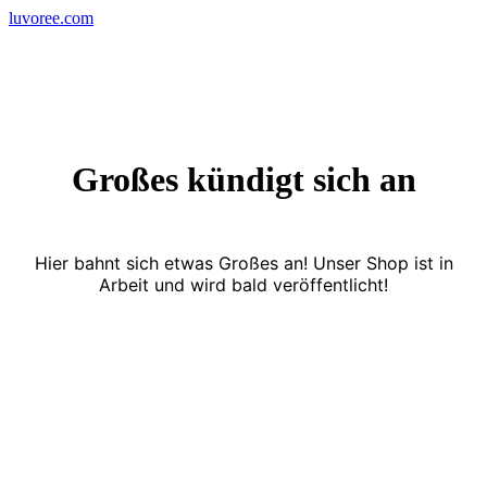
Skip
luvoree.com
to
content
Großes kündigt sich an
Hier bahnt sich etwas Großes an! Unser Shop ist in
Arbeit und wird bald veröffentlicht!