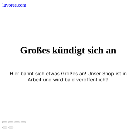
Skip
luvoree.com
to
content
Großes kündigt sich an
Hier bahnt sich etwas Großes an! Unser Shop ist in
Arbeit und wird bald veröffentlicht!