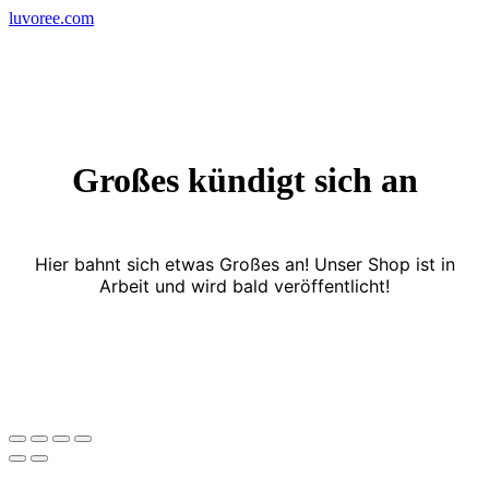
Skip
luvoree.com
to
content
Großes kündigt sich an
Hier bahnt sich etwas Großes an! Unser Shop ist in
Arbeit und wird bald veröffentlicht!