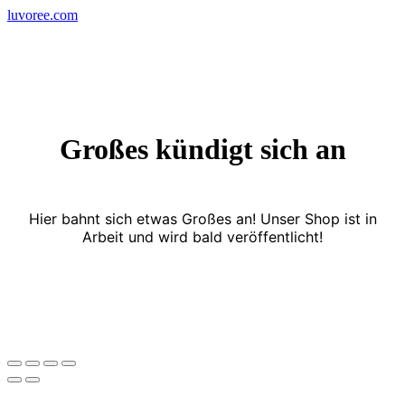
Skip
luvoree.com
to
content
Großes kündigt sich an
Hier bahnt sich etwas Großes an! Unser Shop ist in
Arbeit und wird bald veröffentlicht!