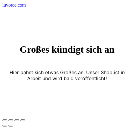
Skip
luvoree.com
to
content
Großes kündigt sich an
Hier bahnt sich etwas Großes an! Unser Shop ist in
Arbeit und wird bald veröffentlicht!