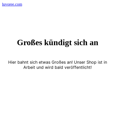
Skip
luvoree.com
to
content
Großes kündigt sich an
Hier bahnt sich etwas Großes an! Unser Shop ist in
Arbeit und wird bald veröffentlicht!