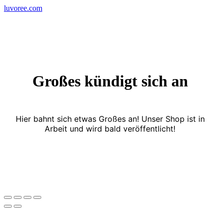
Skip
luvoree.com
to
content
Großes kündigt sich an
Hier bahnt sich etwas Großes an! Unser Shop ist in
Arbeit und wird bald veröffentlicht!