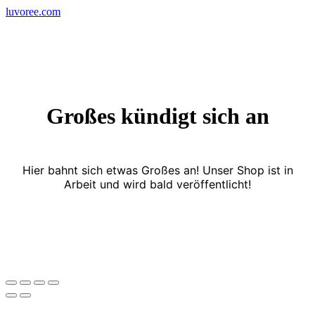
Skip
luvoree.com
to
content
Großes kündigt sich an
Hier bahnt sich etwas Großes an! Unser Shop ist in
Arbeit und wird bald veröffentlicht!