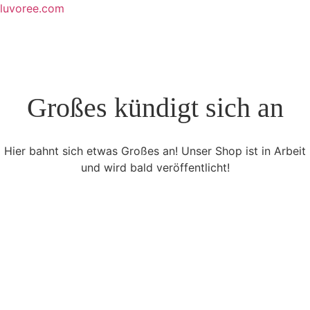
Skip
luvoree.com
to
content
Großes kündigt sich an
Hier bahnt sich etwas Großes an! Unser Shop ist in Arbeit
und wird bald veröffentlicht!