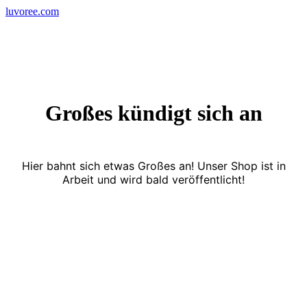
Skip
luvoree.com
to
content
Großes kündigt sich an
Hier bahnt sich etwas Großes an! Unser Shop ist in
Arbeit und wird bald veröffentlicht!