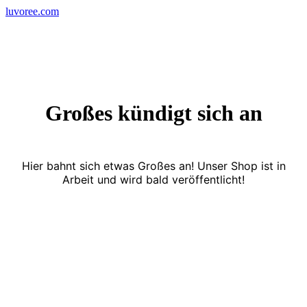
Skip
luvoree.com
to
content
Großes kündigt sich an
Hier bahnt sich etwas Großes an! Unser Shop ist in
Arbeit und wird bald veröffentlicht!