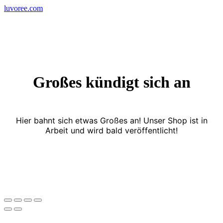
Skip
luvoree.com
to
content
Großes kündigt sich an
Hier bahnt sich etwas Großes an! Unser Shop ist in
Arbeit und wird bald veröffentlicht!