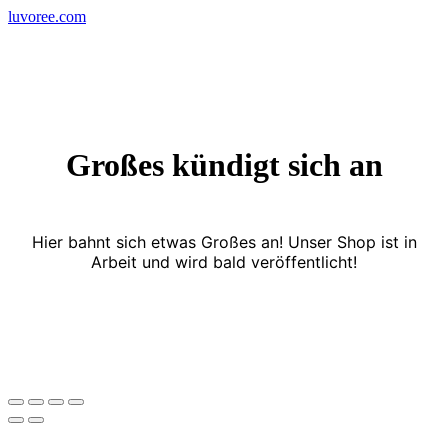
Skip
luvoree.com
to
content
Großes kündigt sich an
Hier bahnt sich etwas Großes an! Unser Shop ist in
Arbeit und wird bald veröffentlicht!