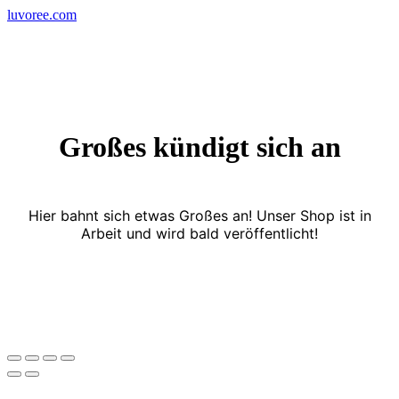
Skip
luvoree.com
to
content
Großes kündigt sich an
Hier bahnt sich etwas Großes an! Unser Shop ist in
Arbeit und wird bald veröffentlicht!