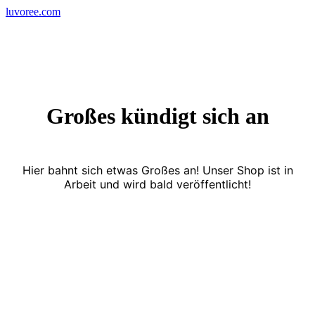
Skip
luvoree.com
to
content
Großes kündigt sich an
Hier bahnt sich etwas Großes an! Unser Shop ist in
Arbeit und wird bald veröffentlicht!