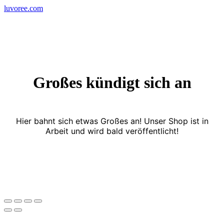
Skip
luvoree.com
to
content
Großes kündigt sich an
Hier bahnt sich etwas Großes an! Unser Shop ist in
Arbeit und wird bald veröffentlicht!