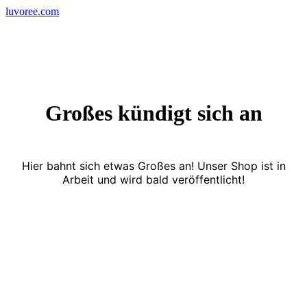
Skip
luvoree.com
to
content
Großes kündigt sich an
Hier bahnt sich etwas Großes an! Unser Shop ist in
Arbeit und wird bald veröffentlicht!