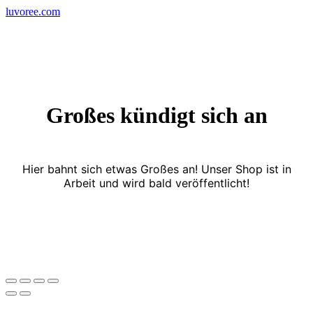
Skip
luvoree.com
to
content
Großes kündigt sich an
Hier bahnt sich etwas Großes an! Unser Shop ist in
Arbeit und wird bald veröffentlicht!