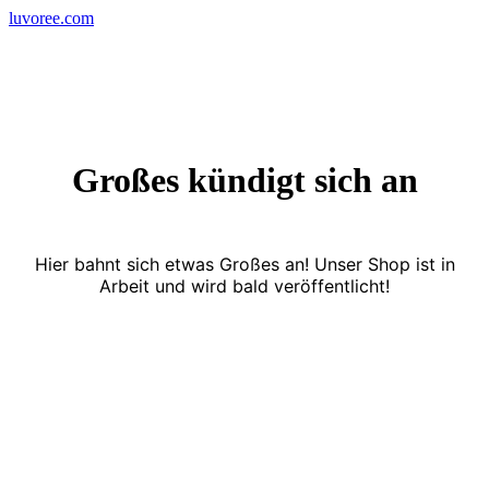
Skip
luvoree.com
to
content
Großes kündigt sich an
Hier bahnt sich etwas Großes an! Unser Shop ist in
Arbeit und wird bald veröffentlicht!