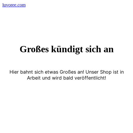
Skip
luvoree.com
to
content
Großes kündigt sich an
Hier bahnt sich etwas Großes an! Unser Shop ist in
Arbeit und wird bald veröffentlicht!