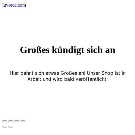
Skip
luvoree.com
to
content
Großes kündigt sich an
Hier bahnt sich etwas Großes an! Unser Shop ist in
Arbeit und wird bald veröffentlicht!