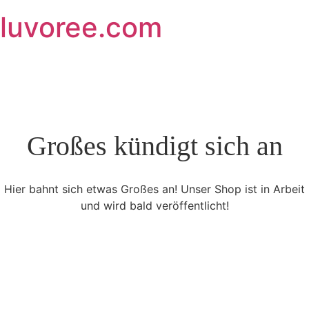
Skip
luvoree.com
to
content
Großes kündigt sich an
Hier bahnt sich etwas Großes an! Unser Shop ist in Arbeit
und wird bald veröffentlicht!