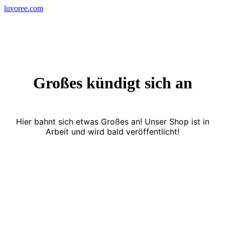
Skip
luvoree.com
to
content
Großes kündigt sich an
Hier bahnt sich etwas Großes an! Unser Shop ist in
Arbeit und wird bald veröffentlicht!