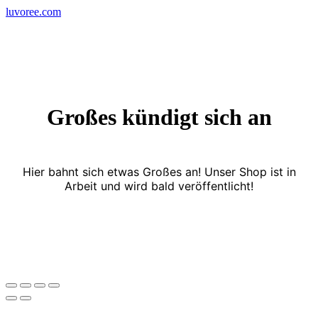
Skip
luvoree.com
to
content
Großes kündigt sich an
Hier bahnt sich etwas Großes an! Unser Shop ist in
Arbeit und wird bald veröffentlicht!