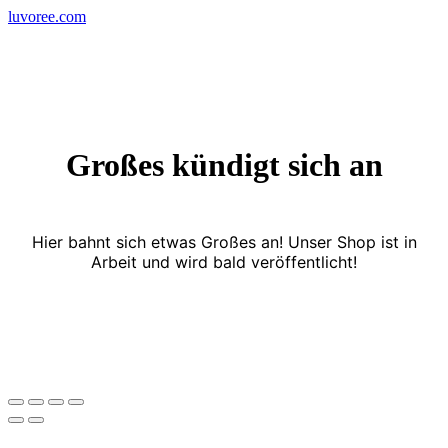
Skip
luvoree.com
to
content
Großes kündigt sich an
Hier bahnt sich etwas Großes an! Unser Shop ist in
Arbeit und wird bald veröffentlicht!