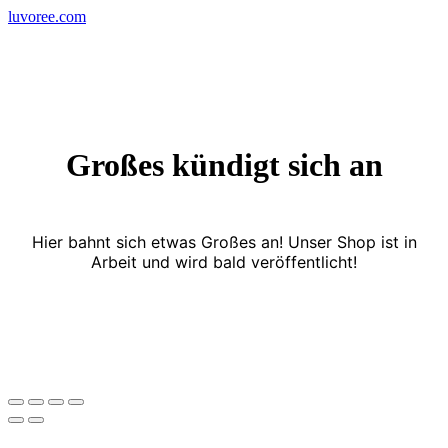
Skip
luvoree.com
to
content
Großes kündigt sich an
Hier bahnt sich etwas Großes an! Unser Shop ist in
Arbeit und wird bald veröffentlicht!