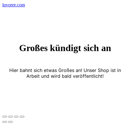
Skip
luvoree.com
to
content
Großes kündigt sich an
Hier bahnt sich etwas Großes an! Unser Shop ist in
Arbeit und wird bald veröffentlicht!