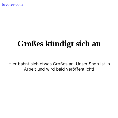
Skip
luvoree.com
to
content
Großes kündigt sich an
Hier bahnt sich etwas Großes an! Unser Shop ist in
Arbeit und wird bald veröffentlicht!