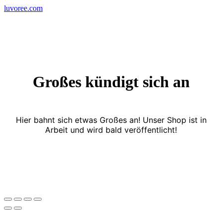
Skip
luvoree.com
to
content
Großes kündigt sich an
Hier bahnt sich etwas Großes an! Unser Shop ist in
Arbeit und wird bald veröffentlicht!