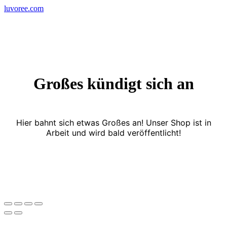
Skip
luvoree.com
to
content
Großes kündigt sich an
Hier bahnt sich etwas Großes an! Unser Shop ist in
Arbeit und wird bald veröffentlicht!