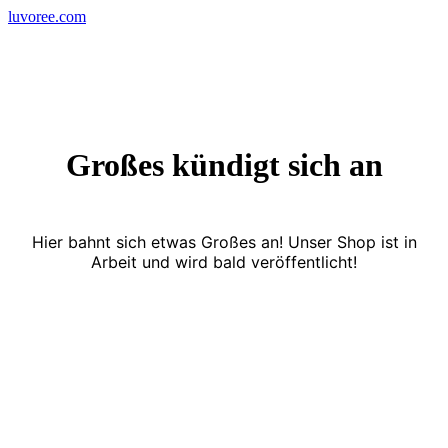
Skip
luvoree.com
to
content
Großes kündigt sich an
Hier bahnt sich etwas Großes an! Unser Shop ist in
Arbeit und wird bald veröffentlicht!