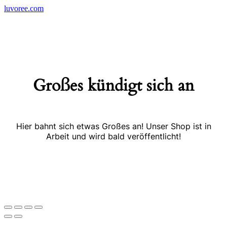
Skip
luvoree.com
to
content
Großes kündigt sich an
Hier bahnt sich etwas Großes an! Unser Shop ist in
Arbeit und wird bald veröffentlicht!