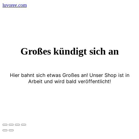
Skip
luvoree.com
to
content
Großes kündigt sich an
Hier bahnt sich etwas Großes an! Unser Shop ist in
Arbeit und wird bald veröffentlicht!