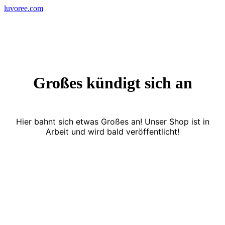
Skip
luvoree.com
to
content
Großes kündigt sich an
Hier bahnt sich etwas Großes an! Unser Shop ist in
Arbeit und wird bald veröffentlicht!