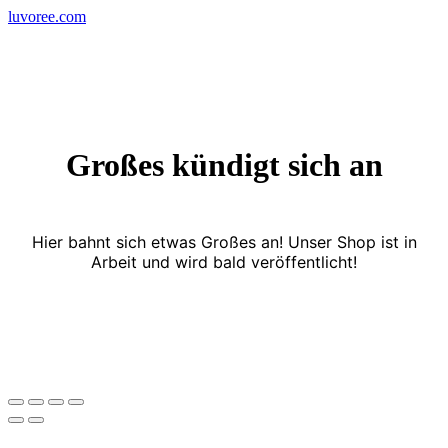
Skip
luvoree.com
to
content
Großes kündigt sich an
Hier bahnt sich etwas Großes an! Unser Shop ist in
Arbeit und wird bald veröffentlicht!