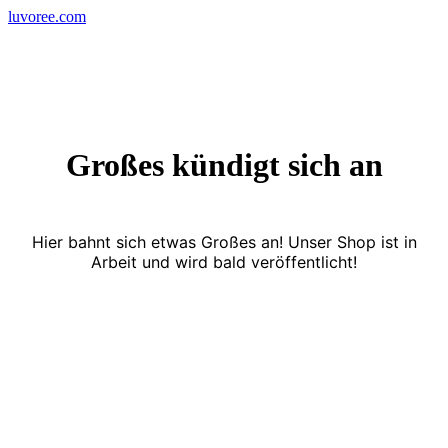
Skip
luvoree.com
to
content
Großes kündigt sich an
Hier bahnt sich etwas Großes an! Unser Shop ist in
Arbeit und wird bald veröffentlicht!