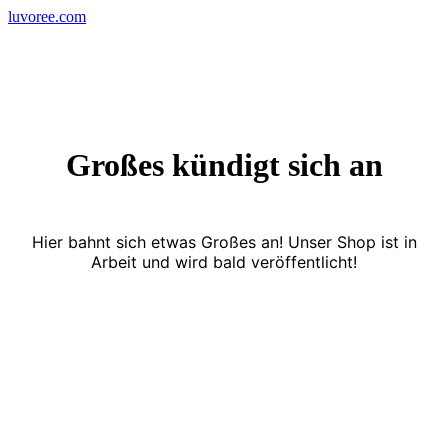
Skip
luvoree.com
to
content
Großes kündigt sich an
Hier bahnt sich etwas Großes an! Unser Shop ist in
Arbeit und wird bald veröffentlicht!