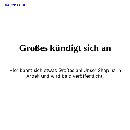
Skip
luvoree.com
to
content
Großes kündigt sich an
Hier bahnt sich etwas Großes an! Unser Shop ist in
Arbeit und wird bald veröffentlicht!