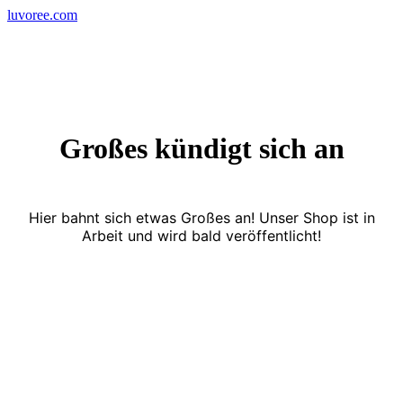
Skip
luvoree.com
to
content
Großes kündigt sich an
Hier bahnt sich etwas Großes an! Unser Shop ist in
Arbeit und wird bald veröffentlicht!