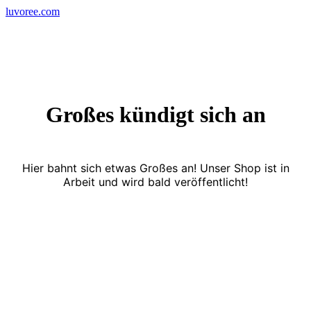
Skip
luvoree.com
to
content
Großes kündigt sich an
Hier bahnt sich etwas Großes an! Unser Shop ist in
Arbeit und wird bald veröffentlicht!