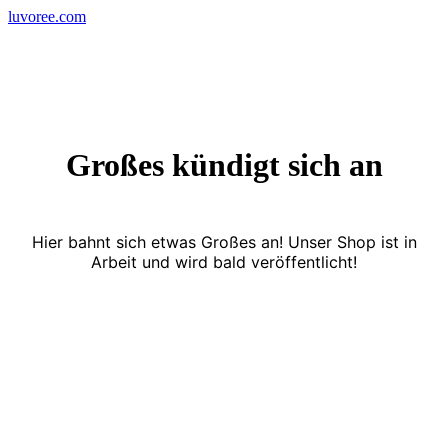
Skip
luvoree.com
to
content
Großes kündigt sich an
Hier bahnt sich etwas Großes an! Unser Shop ist in
Arbeit und wird bald veröffentlicht!