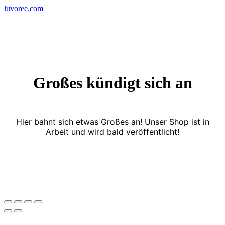
Skip
luvoree.com
to
content
Großes kündigt sich an
Hier bahnt sich etwas Großes an! Unser Shop ist in
Arbeit und wird bald veröffentlicht!