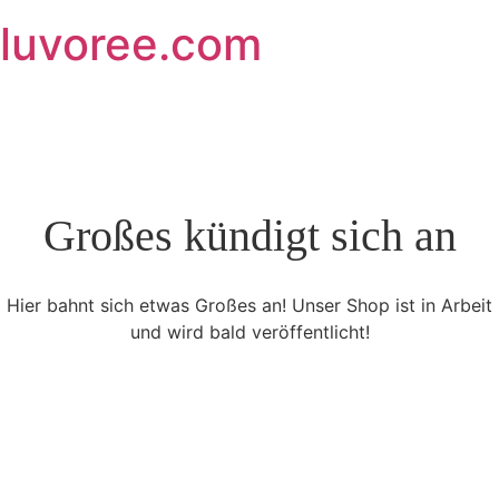
Skip
luvoree.com
to
content
Großes kündigt sich an
Hier bahnt sich etwas Großes an! Unser Shop ist in Arbeit
und wird bald veröffentlicht!