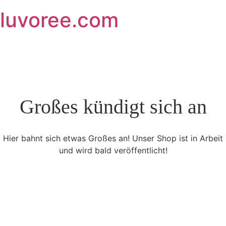
Skip
luvoree.com
to
content
Großes kündigt sich an
Hier bahnt sich etwas Großes an! Unser Shop ist in Arbeit
und wird bald veröffentlicht!